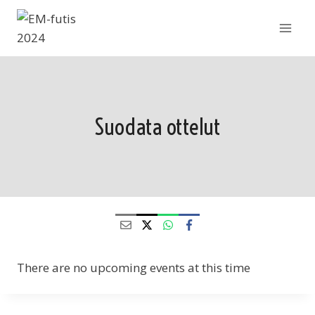
Siirry
sisältöön
Suodata ottelut
There are no upcoming events at this time