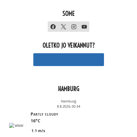
SOME
OLETKO JO VEIKANNUT?
Tee oma veikkausrivisi
HAMBURG
Hamburg
8.8.2026, 00:34
Partly cloudy
16°C
1.1 m/s