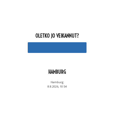
OLETKO JO VEIKANNUT?
Tee oma veikkausrivisi
HAMBURG
Hamburg
8.8.2026, 10:54