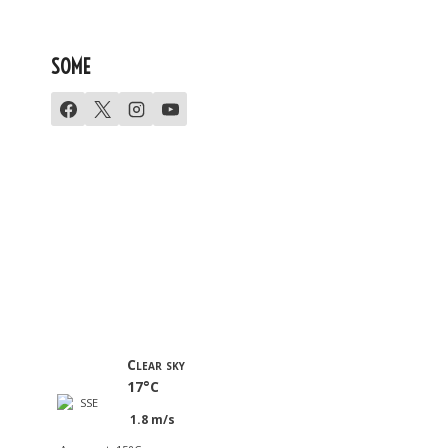
SOME
Clear sky
17°C
1.8 m/s