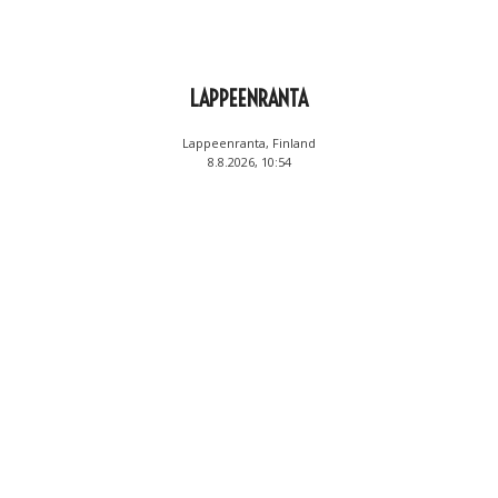
LAPPEENRANTA
Lappeenranta, Finland
8.8.2026, 10:54