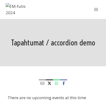
Siirry
sisältöön
Tapahtumat / accordion demo
There are no upcoming events at this time