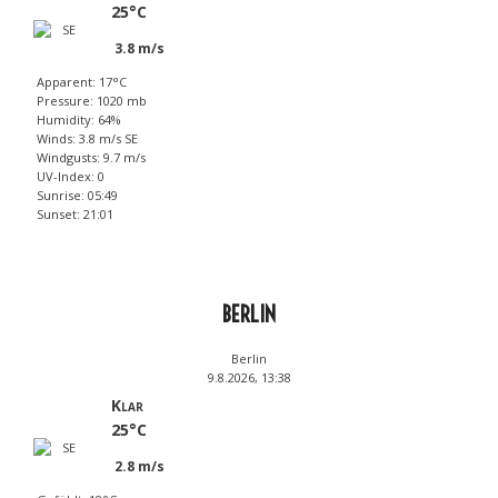
25°C
3.8 m/s
Apparent: 17°C
Pressure: 1020 mb
Humidity: 64%
Winds: 3.8 m/s SE
Windgusts: 9.7 m/s
UV-Index: 0
Sunrise: 05:49
Sunset: 21:01
BERLIN
Berlin
9.8.2026, 13:38
Klar
25°C
2.8 m/s