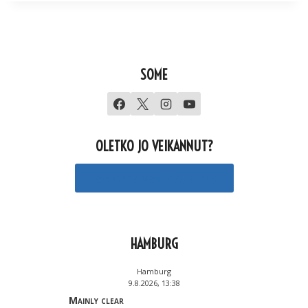
SOME
OLETKO JO VEIKANNUT?
Tee oma veikkausrivisi
HAMBURG
Hamburg
9.8.2026, 13:38
Mainly clear