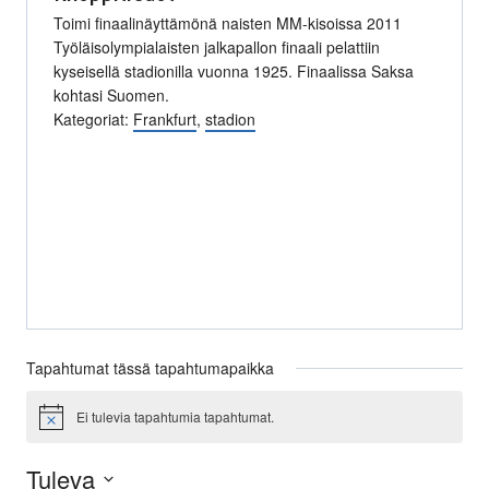
Toimi finaalinäyttämönä naisten MM-kisoissa 2011
Työläisolympialaisten jalkapallon finaali pelattiin
kyseisellä stadionilla vuonna 1925. Finaalissa Saksa
kohtasi Suomen.
Kategoriat:
Frankfurt
,
stadion
Tapahtumat tässä tapahtumapaikka
Ei tulevia tapahtumia tapahtumat.
Notice
Tuleva