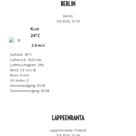
BERLIN
Berlin
9.8.2026, 13:14
Klar
24°C
2.8 m/s
Gefühlt: 18°C
Luftdruck: 1022 mb
Luftfeuchtigkeit: 53%
Wind: 2.8 m/s SE
Böen: 9 m/s
UV-Index: 0
Sonnenaufgang: 05:39
Sonnenuntergang: 20:44
LAPPEENRANTA
Lappeenranta, Finland
9.8.2026, 13:14