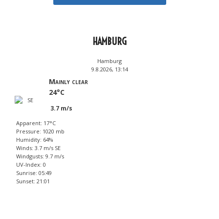
HAMBURG
Hamburg
9.8.2026, 13:14
Mainly clear
24°C
3.7 m/s
Apparent: 17°C
Pressure: 1020 mb
Humidity: 64%
Winds: 3.7 m/s SE
Windgusts: 9.7 m/s
UV-Index: 0
Sunrise: 05:49
Sunset: 21:01