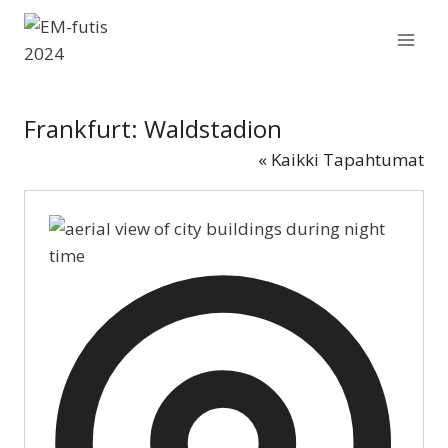
Siirry
sisältöön
Frankfurt: Waldstadion
« Kaikki Tapahtumat
Osoite