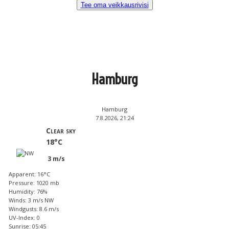
Tee oma veikkausrivisi
Hamburg
Hamburg
7.8.2026, 21:24
Clear sky
18°C
3 m/s
Apparent: 16°C
Pressure: 1020 mb
Humidity: 76%
Winds: 3 m/s NW
Windgusts: 8.6 m/s
UV-Index: 0
Sunrise: 05:45