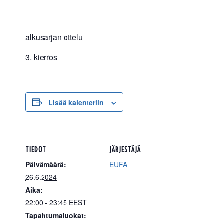
alkusarjan ottelu
3. kierros
Lisää kalenteriin
TIEDOT
JÄRJESTÄJÄ
Päivämäärä:
EUFA
26.6.2024
Aika:
22:00 - 23:45
EEST
Tapahtumaluokat: