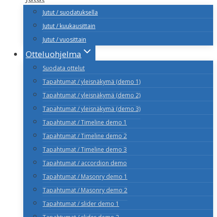
Jutut / suodatuksella
Jutut / kuukausittain
Jutut / vuosittain
Otteluohjelma
Suodata ottelut
Tapahtumat / yleisnäkymä (demo 1)
Tapahtumat / yleisnäkymä (demo 2)
Tapahtumat / yleisnäkymä (demo 3)
Tapahtumat / Timeline demo 1
Tapahtumat / Timeline demo 2
Tapahtumat / Timeline demo 3
Tapahtumat / accordion demo
Tapahtumat / Masonry demo 1
Tapahtumat / Masonry demo 2
Tapahtumat / slider demo 1