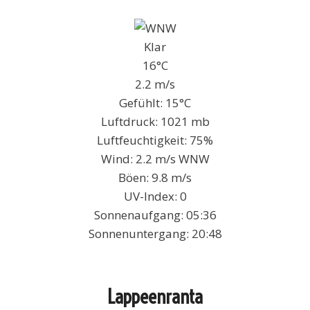
Klar
16°C
2.2 m/s
Gefühlt: 15°C
Luftdruck: 1021 mb
Luftfeuchtigkeit: 75%
Wind: 2.2 m/s WNW
Böen: 9.8 m/s
UV-Index: 0
Sonnenaufgang: 05:36
Sonnenuntergang: 20:48
Lappeenranta