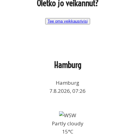
Oletko jo veikannut?
Tee oma veikkausrivisi
Hamburg
Hamburg
7.8.2026, 07:26
Partly cloudy
15°C