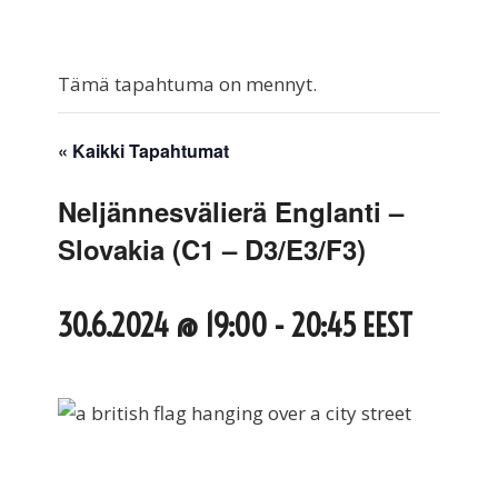
Tämä tapahtuma on mennyt.
« Kaikki Tapahtumat
Neljännesvälierä Englanti –
Slovakia (C1 – D3/E3/F3)
30.6.2024 @ 19:00
-
20:45
EEST