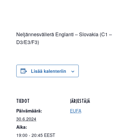
Neljännesvälierä Englanti – Slovakia (C1 –
D3/E3/F3)
Lisää kalenteriin
TIEDOT
JÄRJESTÄJÄ
Päivämäärä:
EUFA
30.6.2024
Aika:
19:00 - 20:45
EEST