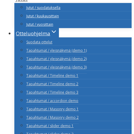
Jutut / suodatuksella
Jutut / kuukausittain
Jutut / vuosittain
Otteluohjelma
Suodata ottelut
Tapahtumat / yleisnäkymä (demo 1)
Tapahtumat / yleisnäkymä (demo 2)
Tapahtumat / yleisnäkymä (demo 3)
Tapahtumat / Timeline demo 1
Tapahtumat / Timeline demo 2
Tapahtumat / Timeline demo 3
Tapahtumat / accordion demo
Tapahtumat / Masonry demo 1
Tapahtumat / Masonry demo 2
Tapahtumat / slider demo 1