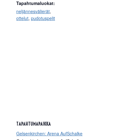
Tapahtumaluokat:
neljännesvälierät
,
ottelut
,
pudotuspelit
TAPAHTUMAPAIKKA
Gelsenkirchen: Arena AufSchalke