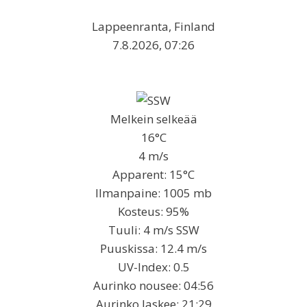
Lappeenranta, Finland
7.8.2026, 07:26
Melkein selkeää
16°C
4 m/s
Apparent: 15°C
Ilmanpaine: 1005 mb
Kosteus: 95%
Tuuli: 4 m/s SSW
Puuskissa: 12.4 m/s
UV-Index: 0.5
Aurinko nousee: 04:56
Aurinko laskee: 21:29