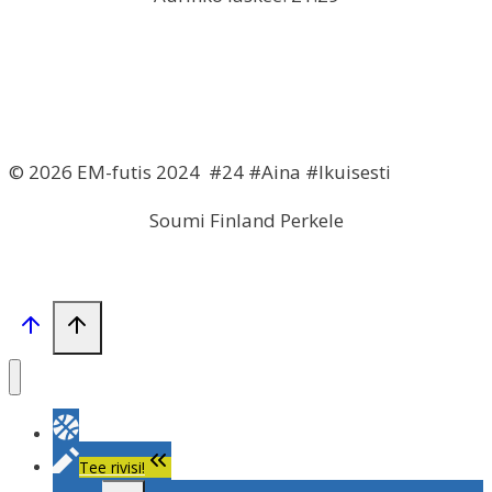
© 2026 EM-futis 2024 #24 #Aina #Ikuisesti
Soumi Finland Perkele
Tee rivisi!
Toggle