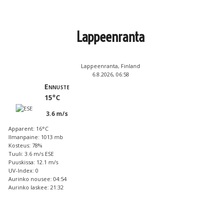
Lappeenranta
Lappeenranta, Finland
6.8.2026, 06:58
Ennuste
15°C
3.6 m/s
Apparent: 16°C
Ilmanpaine: 1013 mb
Kosteus: 78%
Tuuli: 3.6 m/s ESE
Puuskissa: 12.1 m/s
UV-Index: 0
Aurinko nousee: 04:54
Aurinko laskee: 21:32