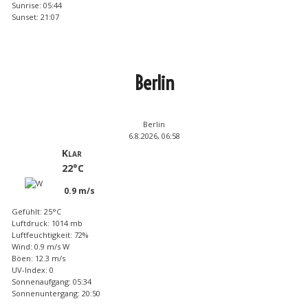
Sunrise: 05:44
Sunset: 21:07
Berlin
Berlin
6.8.2026, 06:58
Klar
22°C
0.9 m/s
Gefühlt: 25°C
Luftdruck: 1014 mb
Luftfeuchtigkeit: 72%
Wind: 0.9 m/s W
Böen: 12.3 m/s
UV-Index: 0
Sonnenaufgang: 05:34
Sonnenuntergang: 20:50