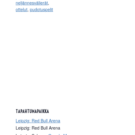
neljännesvälierät
,
ottelut
,
pudotuspelit
TAPAHTUMAPAIKKA
Leipzig: Red Bull Arena
Leipzig: Red Bull Arena