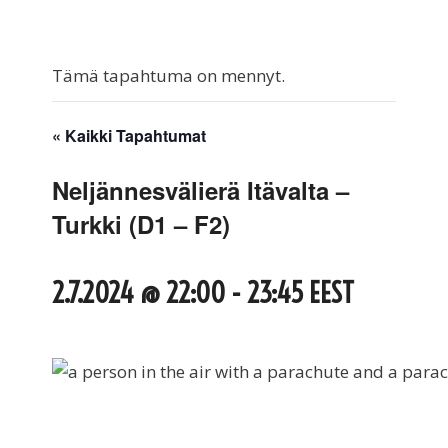
Tämä tapahtuma on mennyt.
« Kaikki Tapahtumat
Neljännesvälierä Itävalta –
Turkki (D1 – F2)
2.7.2024 @ 22:00
-
23:45
EEST