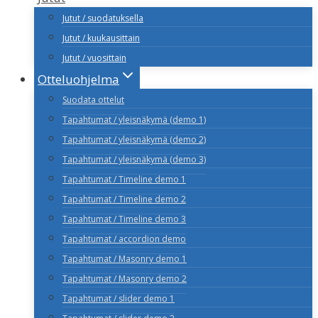
Jutut / suodatuksella
Jutut / kuukausittain
Jutut / vuosittain
Otteluohjelma
Suodata ottelut
Tapahtumat / yleisnäkymä (demo 1)
Tapahtumat / yleisnäkymä (demo 2)
Tapahtumat / yleisnäkymä (demo 3)
Tapahtumat / Timeline demo 1
Tapahtumat / Timeline demo 2
Tapahtumat / Timeline demo 3
Tapahtumat / accordion demo
Tapahtumat / Masonry demo 1
Tapahtumat / Masonry demo 2
Tapahtumat / slider demo 1