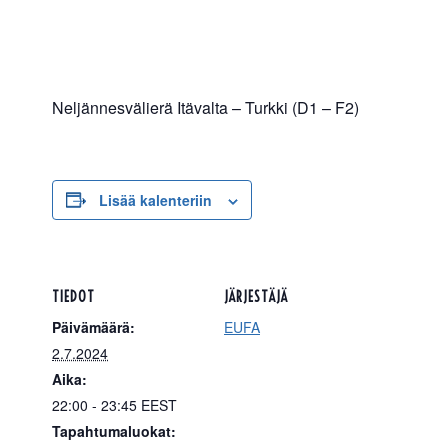
Neljännesvälierä Itävalta – Turkki (D1 – F2)
Lisää kalenteriin
TIEDOT
JÄRJESTÄJÄ
Päivämäärä:
EUFA
2.7.2024
Aika:
22:00 - 23:45
EEST
Tapahtumaluokat: