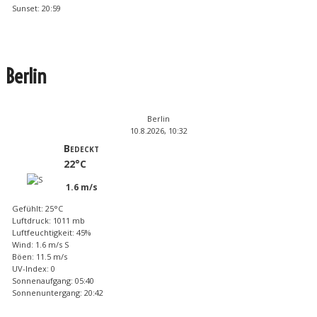
Sunset: 20:59
Berlin
Berlin
10.8.2026, 10:32
Bedeckt
22°C
1.6 m/s
Gefühlt: 25°C
Luftdruck: 1011 mb
Luftfeuchtigkeit: 45%
Wind: 1.6 m/s S
Böen: 11.5 m/s
UV-Index: 0
Sonnenaufgang: 05:40
Sonnenuntergang: 20:42