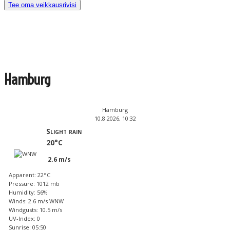
Tee oma veikkausrivisi
Hamburg
Hamburg
10.8.2026, 10:32
Slight rain
20°C
2.6 m/s
Apparent: 22°C
Pressure: 1012 mb
Humidity: 56%
Winds: 2.6 m/s WNW
Windgusts: 10.5 m/s
UV-Index: 0
Sunrise: 05:50