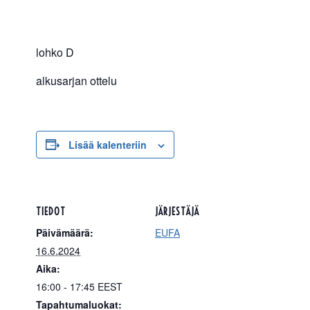
lohko D
alkusarjan ottelu
Lisää kalenteriin
TIEDOT
JÄRJESTÄJÄ
Päivämäärä:
EUFA
16.6.2024
Aika:
16:00 - 17:45
EEST
Tapahtumaluokat: