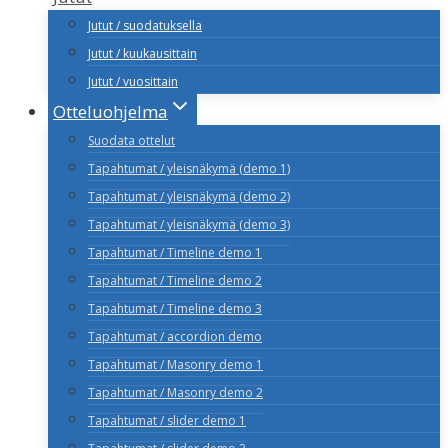
Jutut / suodatuksella
Jutut / kuukausittain
Jutut / vuosittain
Otteluohjelma
Suodata ottelut
Tapahtumat / yleisnäkymä (demo 1)
Tapahtumat / yleisnäkymä (demo 2)
Tapahtumat / yleisnäkymä (demo 3)
Tapahtumat / Timeline demo 1
Tapahtumat / Timeline demo 2
Tapahtumat / Timeline demo 3
Tapahtumat / accordion demo
Tapahtumat / Masonry demo 1
Tapahtumat / Masonry demo 2
Tapahtumat / slider demo 1