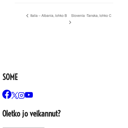
Slovenia -Tanska, lohko C
Italia – Albania, lohko B
SOME
Oletko jo veikannut?