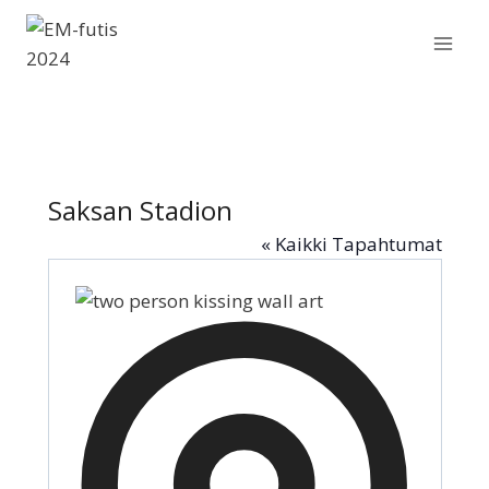
Siirry
sisältöön
Saksan Stadion
« Kaikki Tapahtumat
Osoite