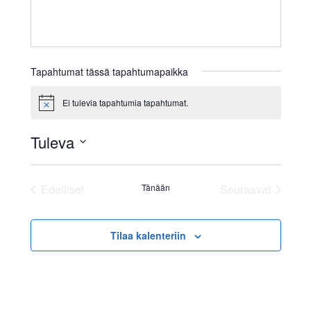
Tapahtumat tässä tapahtumapaikka
Ei tulevia tapahtumia tapahtumat.
Notice
Tuleva
Valitse
päivä.
Edelliset
Tänään
Seuraavat
Tapahtumat
Tapahtumat
Tilaa kalenteriin