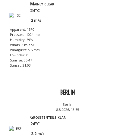
Mainly clear
24°C
2 m/s
Apparent: 15°C
Pressure: 1024 mb
Humidity: 69%
Winds: 2 m/s SE
Windgusts: 5.5 m/s
UV-Index: 0
Sunrise: 05:47
Sunset: 21:03
BERLIN
Berlin
8.8.2026, 18:55
Größtenteils klar
24°C
2.2 m/s