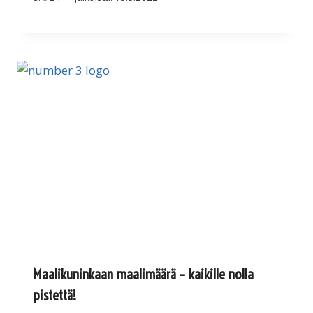
Maalikuninkaan maalimäärä – kaikille nolla
pistettä!