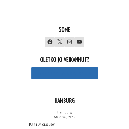
SOME
OLETKO JO VEIKANNUT?
Tee oma veikkausrivisi
HAMBURG
Hamburg
6.8.2026, 09:18
Partly cloudy