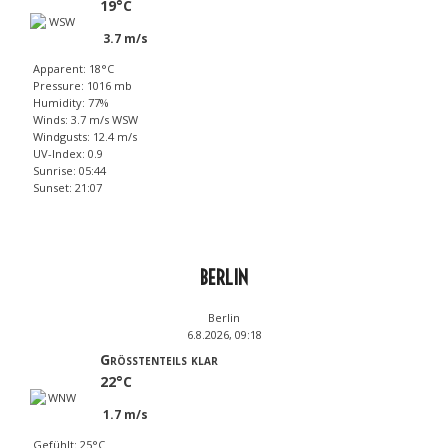
19°C
3.7 m/s
Apparent: 18°C
Pressure: 1016 mb
Humidity: 77%
Winds: 3.7 m/s WSW
Windgusts: 12.4 m/s
UV-Index: 0.9
Sunrise: 05:44
Sunset: 21:07
BERLIN
Berlin
6.8.2026, 09:18
Größtenteils klar
22°C
1.7 m/s
Gefühlt: 25°C