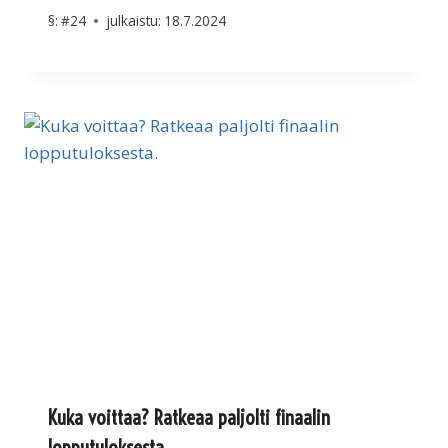
§:
#24
julkaistu:
18.7.2024
Kuka voittaa? Ratkeaa paljolti finaalin
lopputuloksesta.