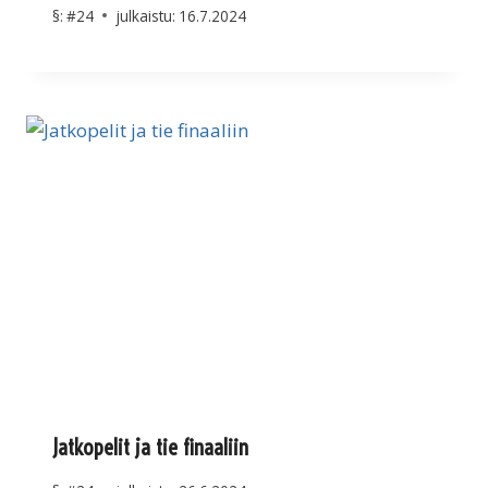
§:
#24
julkaistu:
16.7.2024
Jatkopelit ja tie finaaliin