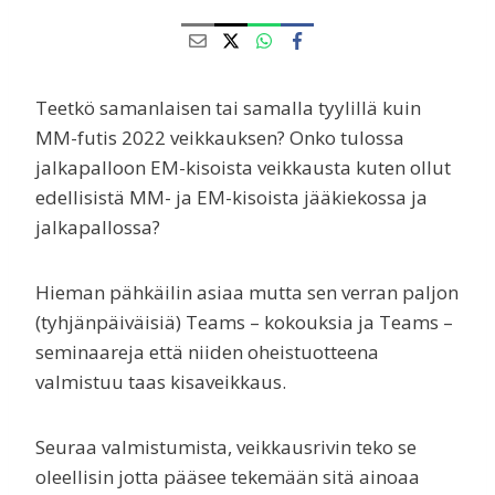
Teetkö samanlaisen tai samalla tyylillä kuin
MM-futis 2022 veikkauksen? Onko tulossa
jalkapalloon EM-kisoista veikkausta kuten ollut
edellisistä MM- ja EM-kisoista jääkiekossa ja
jalkapallossa?
Hieman pähkäilin asiaa mutta sen verran paljon
(tyhjänpäiväisiä) Teams – kokouksia ja Teams –
seminaareja että niiden oheistuotteena
valmistuu taas kisaveikkaus.
Seuraa valmistumista, veikkausrivin teko se
oleellisin jotta pääsee tekemään sitä ainoaa