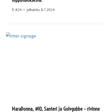
§:
#24
julkaistu:
8.7.2024
MaraDonna, #10, Santeri ja Golvgubbe – rivinne