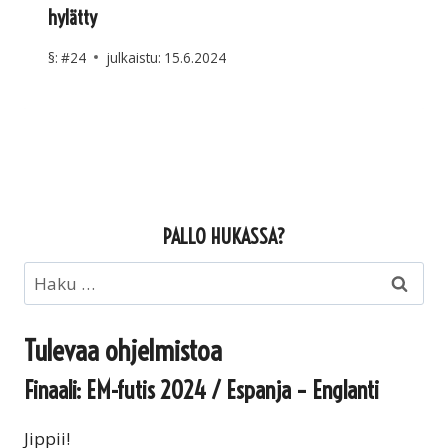
hylätty
§:
#24
julkaistu:
15.6.2024
PALLO HUKASSA?
Haku:
Tulevaa ohjelmistoa
Finaali: EM-futis 2024 / Espanja – Englanti
Jippii!