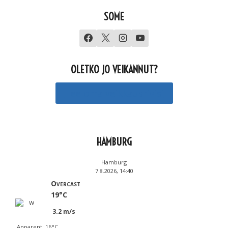
SOME
OLETKO JO VEIKANNUT?
Tee oma veikkausrivisi
HAMBURG
Hamburg
7.8.2026, 14:40
Overcast
19°C
3.2 m/s
Apparent: 16°C