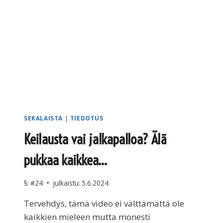
SEKALAISTA
|
TIEDOTUS
Keilausta vai jalkapalloa? Älä
pukkaa kaikkea…
§:
#24
julkaistu:
5.6.2024
Tervehdys, tämä video ei välttämättä ole
kaikkien mieleen mutta monesti