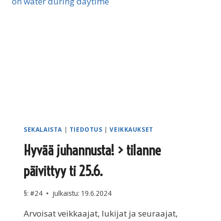
SEKALAISTA
|
TIEDOTUS
|
VEIKKAUKSET
Hyvää juhannusta! > tilanne
päivittyy ti 25.6.
§:
#24
julkaistu:
19.6.2024
Arvoisat veikkaajat, lukijat ja seuraajat,