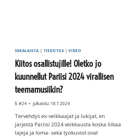
SEKALAISTA
|
TIEDOTUS
|
VIDEO
Kiitos osallistujille! Oletko jo
kuunnellut Pariisi 2024 virallisen
teemamusiikin?
§:
#24
julkaistu:
18.7.2024
Tervehdys ex-veikkaajat ja lukijat, en
järjestä Pariisi 2024 veikkausta koska liikaa
lajeja ja loma- sekä työkuviot ovat