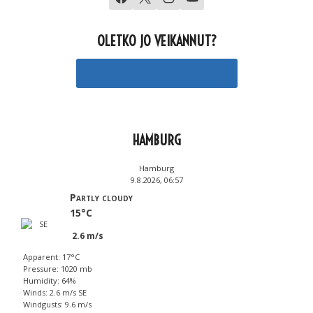
OLETKO JO VEIKANNUT?
Tee oma veikkausrivisi
HAMBURG
Hamburg
9.8.2026, 06:57
Partly cloudy
15°C
2.6 m/s
Apparent: 17°C
Pressure: 1020 mb
Humidity: 64%
Winds: 2.6 m/s SE
Windgusts: 9.6 m/s