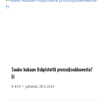
Saako kukaan lisäpisteitä pronssijoukkueesta?
Ei
§:
#24
julkaistu:
28.5.2024