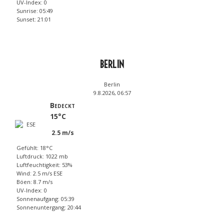
UV-Index: 0
Sunrise: 05:49
Sunset: 21:01
BERLIN
Berlin
9.8.2026, 06:57
Bedeckt
15°C
2.5 m/s
Gefühlt: 18°C
Luftdruck: 1022 mb
Luftfeuchtigkeit: 53%
Wind: 2.5 m/s ESE
Böen: 8.7 m/s
UV-Index: 0
Sonnenaufgang: 05:39
Sonnenuntergang: 20:44