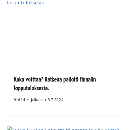
Kuka voittaa? Ratkeaa paljolti finaalin
lopputuloksesta.
§:
#24
julkaistu:
8.7.2024