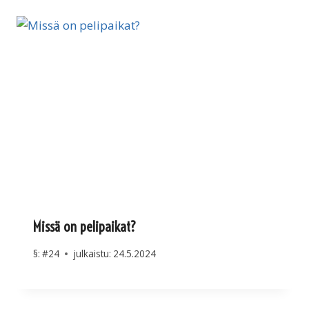
Missä on pelipaikat?
§:
#24
julkaistu:
24.5.2024