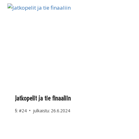
Jatkopelit ja tie finaaliin
§:
#24
julkaistu:
26.6.2024