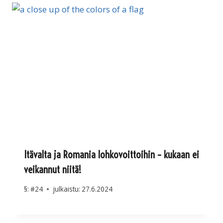
Itävalta ja Romania lohkovoittoihin – kukaan ei
veikannut niitä!
§:
#24
julkaistu:
27.6.2024