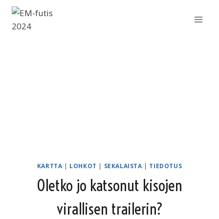
Siirry
sisältöön
KARTTA
|
LOHKOT
|
SEKALAISTA
|
TIEDOTUS
Oletko jo katsonut kisojen
virallisen trailerin?