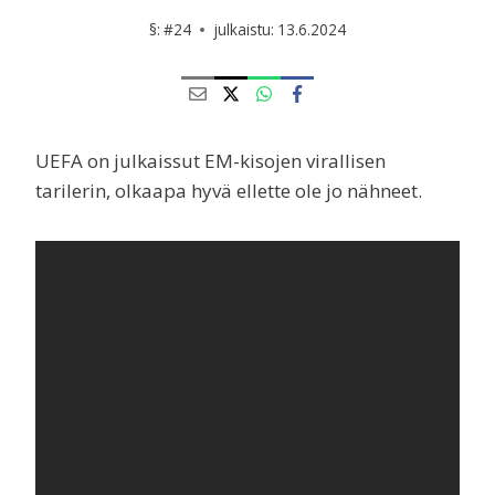
§:
#24
julkaistu:
13.6.2024
UEFA on julkaissut EM-kisojen virallisen
tarilerin, olkaapa hyvä ellette ole jo nähneet.