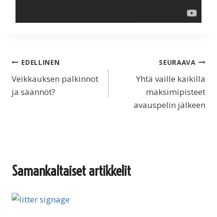
Artikkelien
EDELLINEN
SEURAAVA
Veikkauksen palkinnot
Yhtä vaille kaikilla
selaus
ja säännöt?
maksimipisteet
avauspelin jälkeen
Samankaltaiset artikkelit