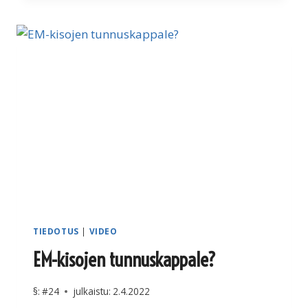
DIGILEHTENÄ?
TIEDOTUS
|
VIDEO
EM-kisojen tunnuskappale?
§:
#24
julkaistu:
2.4.2022