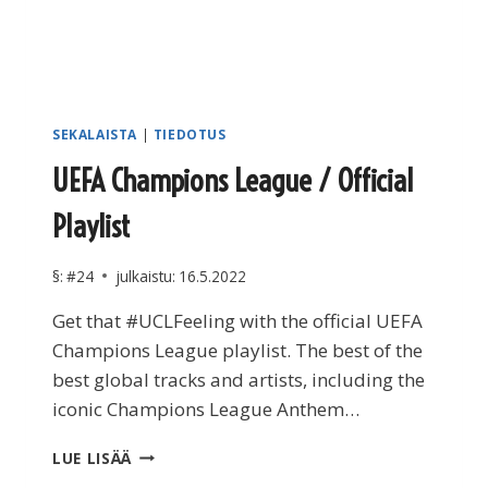
SEKALAISTA
|
TIEDOTUS
UEFA Champions League / Official
Playlist
§:
#24
julkaistu:
16.5.2022
Get that #UCLFeeling with the official UEFA
Champions League playlist. The best of the
best global tracks and artists, including the
iconic Champions League Anthem…
UEFA
LUE LISÄÄ
CHAMPIONS