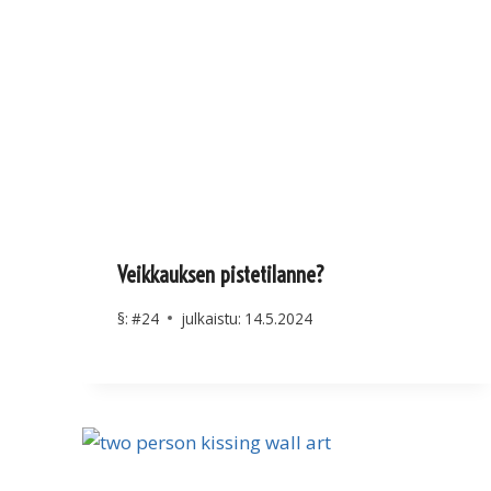
Veikkauksen pistetilanne?
§:
#24
julkaistu:
14.5.2024