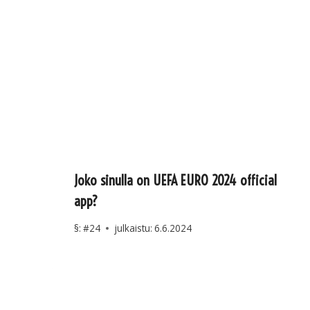
Joko sinulla on UEFA EURO 2024 official
app?
§:
#24
julkaistu:
6.6.2024