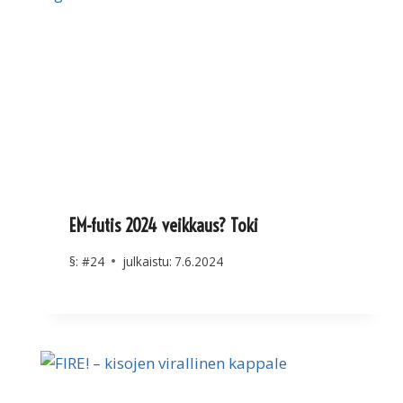
EM-futis 2024 veikkaus? Toki
§:
#24
julkaistu:
7.6.2024