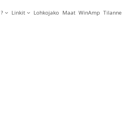
?
Linkit
Lohkojako
Maat
WinAmp
Tilanne