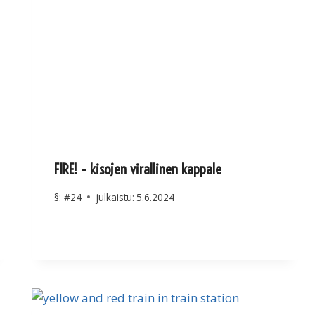
FIRE! – kisojen virallinen kappale
§:
#24
julkaistu:
5.6.2024