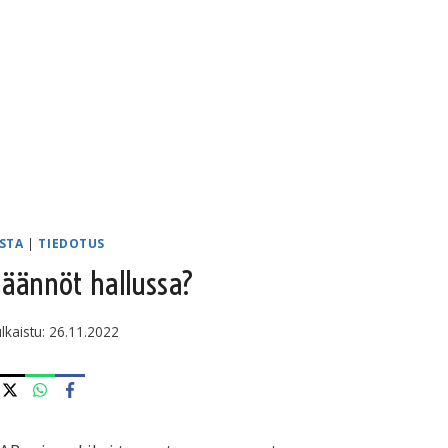
ISTA
|
TIEDOTUS
säännöt hallussa?
ulkaistu:
26.11.2022