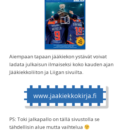
Aiempaan tapaan jääkiekon ystävät voivat
ladata julkaisun ilmaiseksi koko kauden ajan
Jääkiekkoliiton ja Liigan sivuilta.
www.jaakiekkokirja.fi
PS: Toki jalkapallo on tällä sivustolla se
tähdellisin alue mutta vaihtelua