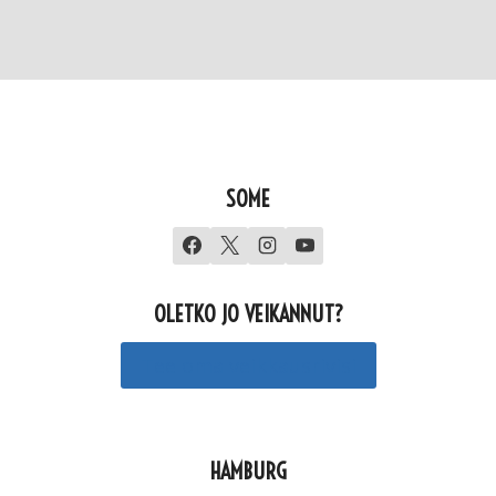
SOME
OLETKO JO VEIKANNUT?
Tee oma veikkausrivisi
HAMBURG