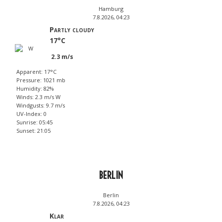
Hamburg
7.8.2026, 04:23
Partly cloudy
17°C
2.3 m/s
Apparent: 17°C
Pressure: 1021 mb
Humidity: 82%
Winds: 2.3 m/s W
Windgusts: 9.7 m/s
UV-Index: 0
Sunrise: 05:45
Sunset: 21:05
BERLIN
Berlin
7.8.2026, 04:23
Klar