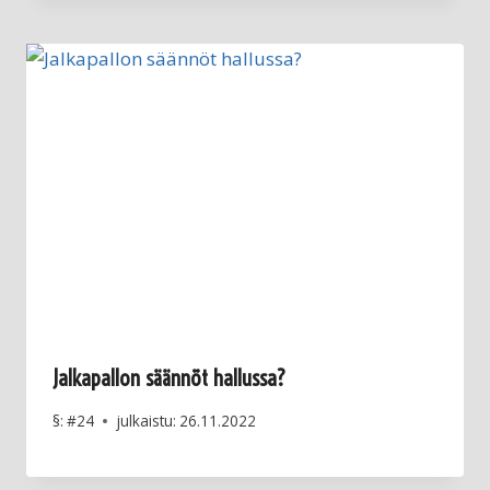
Jalkapallon säännöt hallussa?
§:
#24
julkaistu:
26.11.2022