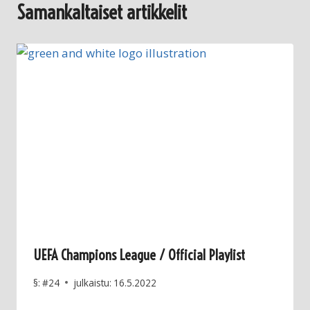
Samankaltaiset artikkelit
UEFA Champions League / Official Playlist
§:
#24
julkaistu:
16.5.2022