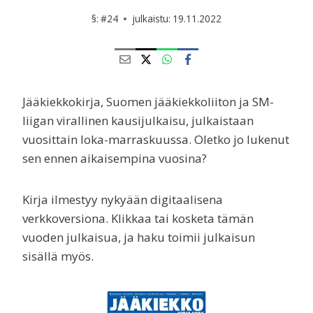
§:
#24
julkaistu:
19.11.2022
Jääkiekkokirja, Suomen jääkiekkoliiton ja SM-
liigan virallinen kausijulkaisu, julkaistaan
vuosittain loka-marraskuussa. Oletko jo lukenut
sen ennen aikaisempina vuosina?
Kirja ilmestyy nykyään digitaalisena
verkkoversiona. Klikkaa tai kosketa tämän
vuoden julkaisua, ja haku toimii julkaisun
sisällä myös.