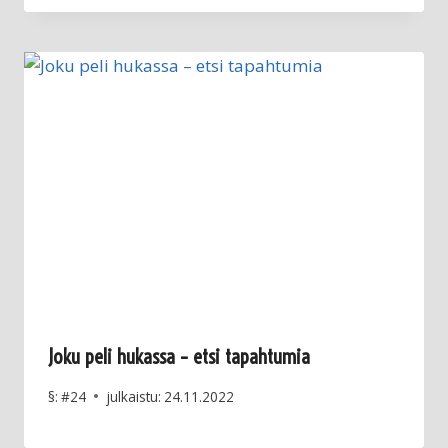
Joku peli hukassa – etsi tapahtumia
§:
#24
julkaistu:
24.11.2022