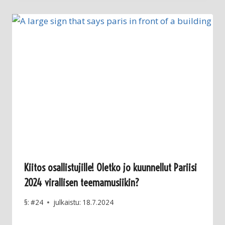
Kiitos osallistujille! Oletko jo kuunnellut Pariisi
2024 virallisen teemamusiikin?
§:
#24
julkaistu:
18.7.2024