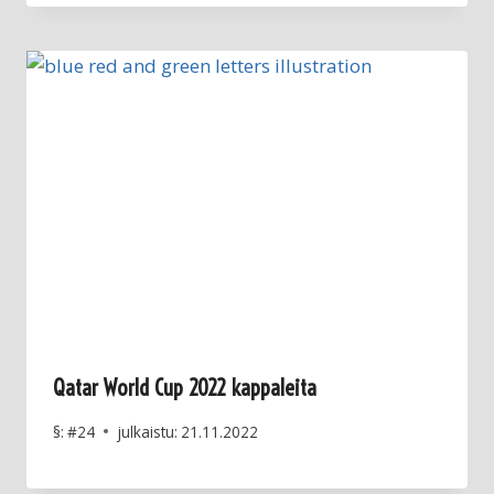
Qatar World Cup 2022 kappaleita
§:
#24
julkaistu:
21.11.2022